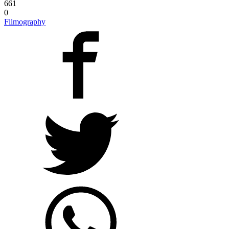
661
0
Filmography