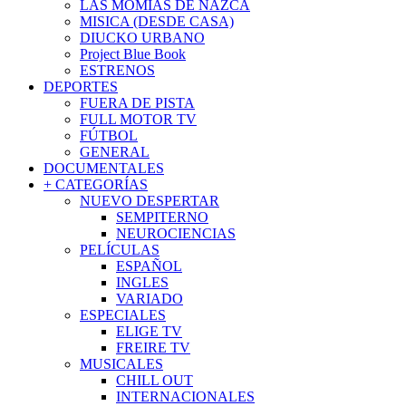
LAS MOMIAS DE NAZCA
MISICA (DESDE CASA)
DIUCKO URBANO
Project Blue Book
ESTRENOS
DEPORTES
FUERA DE PISTA
FULL MOTOR TV
FÚTBOL
GENERAL
DOCUMENTALES
+ CATEGORÍAS
NUEVO DESPERTAR
SEMPITERNO
NEUROCIENCIAS
PELÍCULAS
ESPAÑOL
INGLES
VARIADO
ESPECIALES
ELIGE TV
FREIRE TV
MUSICALES
CHILL OUT
INTERNACIONALES