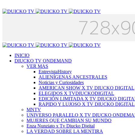
INICIO
DIUCKO TV ONDEMAND
VER MAS
EntrevistaHistory
ALIENÍGENAS ANCESTRALES
Noticias y Curiosidades
AMERICAN SHOW X TV DIUCKO DIGITAL
ELEGIDOS X TVDIUCKODIGITAL
EDICIÓN LIMITADA X TV DIUCKO DIGITA
RAPIDO Y LUJOSO X TV DIUCKO DIGITAL
MNTV
UNIVERSO PARALELO X TV DIUCKO ONDEM
MUJERES QUE CAMBIAN SU MUNDO
Enza Nunziato x Tv Diucko Digital
LA VERDAD SOBRE LA MENTIRA