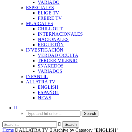
VARIADO
ESPECIALES
ELIGE TV
FREIRE TV
MUSICALES
CHILL OUT
INTERNACIONALES
NACIONALES
REGUETÓN
INVESTIGACIÓN
VERDAD OCULTA
TERCER MILENIO
SNAKEDOS
VARIADOS
INFANTIL
ALLATRA TV
ENGLISH
ESPAÑOL
NEWS
Home
ALLATRA TV
Archive by Category "ENGLISH"