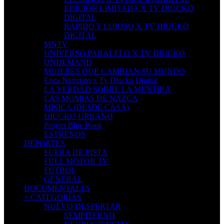
EDICIÓN LIMITADA X TV DIUCKO
DIGITAL
RAPIDO Y LUJOSO X TV DIUCKO
DIGITAL
MNTV
UNIVERSO PARALELO X TV DIUCKO
ONDEMAND
MUJERES QUE CAMBIAN SU MUNDO
Enza Nunziato x Tv Diucko Digital
LA VERDAD SOBRE LA MENTIRA
LAS MOMIAS DE NAZCA
MISICA (DESDE CASA)
DIUCKO URBANO
Project Blue Book
ESTRENOS
DEPORTES
FUERA DE PISTA
FULL MOTOR TV
FÚTBOL
GENERAL
DOCUMENTALES
+ CATEGORÍAS
NUEVO DESPERTAR
SEMPITERNO