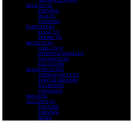
NEUROCIENCIAS
PELÍCULAS
ESPAÑOL
INGLES
VARIADO
ESPECIALES
ELIGE TV
FREIRE TV
MUSICALES
CHILL OUT
INTERNACIONALES
NACIONALES
REGUETÓN
INVESTIGACIÓN
VERDAD OCULTA
TERCER MILENIO
SNAKEDOS
VARIADOS
INFANTIL
ALLATRA TV
ENGLISH
ESPAÑOL
NEWS