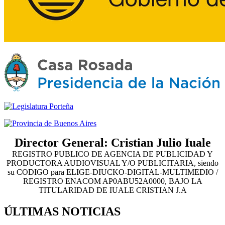
Director General: Cristian Julio Iuale
REGISTRO PUBLICO DE AGENCIA DE PUBLICIDAD Y
PRODUCTORA AUDIOVISUAL Y/O PUBLICITARIA, siendo
su CODIGO para ELIGE-DIUCKO-DIGITAL-MULTIMEDIO /
REGISTRO ENACOM AP0ABU52A0000, BAJO LA
TITULARIDAD DE IUALE CRISTIAN J.A
ÚLTIMAS NOTICIAS