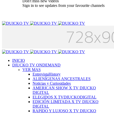
Don't miss new videos
Sign in to see updates from your favourite channels
INICIO
DIUCKO TV ONDEMAND
VER MAS
EntrevistaHistory
ALIENÍGENAS ANCESTRALES
Noticias y Curiosidades
AMERICAN SHOW X TV DIUCKO
DIGITAL
ELEGIDOS X TVDIUCKODIGITAL
EDICIÓN LIMITADA X TV DIUCKO
DIGITAL
RAPIDO Y LUJOSO X TV DIUCKO