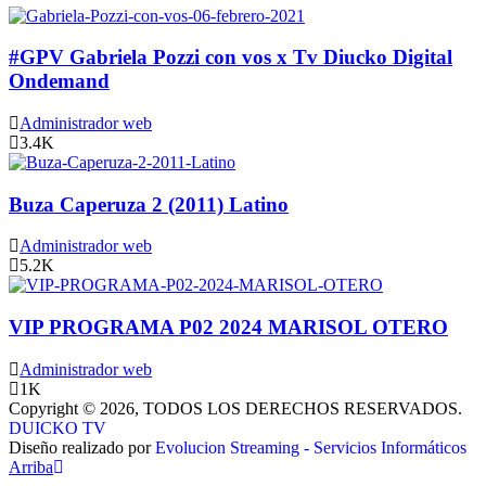
#GPV Gabriela Pozzi con vos x Tv Diucko Digital
Ondemand
Administrador web
3.4K
Buza Caperuza 2 (2011) Latino
Administrador web
5.2K
VIP PROGRAMA P02 2024 MARISOL OTERO
Administrador web
1K
Copyright © 2026, TODOS LOS DERECHOS RESERVADOS.
DUICKO TV
Diseño realizado por
Evolucion Streaming - Servicios Informáticos
Arriba