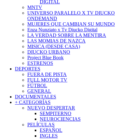
DIGITAL
MNTV
UNIVERSO PARALELO X TV DIUCKO
ONDEMAND
MUJERES QUE CAMBIAN SU MUNDO
Enza Nunziato x Tv Diucko Digital
LA VERDAD SOBRE LA MENTIRA
LAS MOMIAS DE NAZCA
MISICA (DESDE CASA)
DIUCKO URBANO
Project Blue Book
ESTRENOS
DEPORTES
FUERA DE PISTA
FULL MOTOR TV
FÚTBOL
GENERAL
DOCUMENTALES
+ CATEGORÍAS
NUEVO DESPERTAR
SEMPITERNO
NEUROCIENCIAS
PELÍCULAS
ESPAÑOL
INGLES