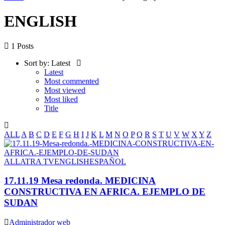
ENGLISH
1 Posts
Sort by:
Latest
Latest
Most commented
Most viewed
Most liked
Title
ALL
A
B
C
D
E
F
G
H
I
J
K
L
M
N
O
P
Q
R
S
T
U
V
W
X
Y
Z
ALLATRA TV
ENGLISH
ESPAÑOL
17.11.19 Mesa redonda. MEDICINA
CONSTRUCTIVA EN AFRICA. EJEMPLO DE
SUDAN
Administrador web