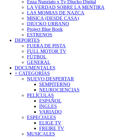
Enza Nunziato x Tv Diucko Digital
LA VERDAD SOBRE LA MENTIRA
LAS MOMIAS DE NAZCA
MISICA (DESDE CASA)
DIUCKO URBANO
Project Blue Book
ESTRENOS
DEPORTES
FUERA DE PISTA
FULL MOTOR TV
FÚTBOL
GENERAL
DOCUMENTALES
+ CATEGORÍAS
NUEVO DESPERTAR
SEMPITERNO
NEUROCIENCIAS
PELÍCULAS
ESPAÑOL
INGLES
VARIADO
ESPECIALES
ELIGE TV
FREIRE TV
MUSICALES