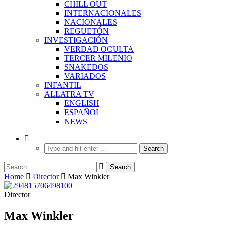
CHILL OUT
INTERNACIONALES
NACIONALES
REGUETÓN
INVESTIGACIÓN
VERDAD OCULTA
TERCER MILENIO
SNAKEDOS
VARIADOS
INFANTIL
ALLATRA TV
ENGLISH
ESPAÑOL
NEWS
Home
Director
Max Winkler
Director
Max Winkler