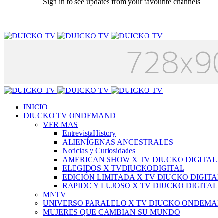
Sign in to see updates from your favourite channels
INICIO
DIUCKO TV ONDEMAND
VER MAS
EntrevistaHistory
ALIENÍGENAS ANCESTRALES
Noticias y Curiosidades
AMERICAN SHOW X TV DIUCKO DIGITAL
ELEGIDOS X TVDIUCKODIGITAL
EDICIÓN LIMITADA X TV DIUCKO DIGITA
RAPIDO Y LUJOSO X TV DIUCKO DIGITAL
MNTV
UNIVERSO PARALELO X TV DIUCKO ONDEM
MUJERES QUE CAMBIAN SU MUNDO