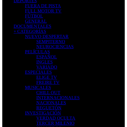
DEPORTES
FUERA DE PISTA
FULL MOTOR TV
FÚTBOL
GENERAL
DOCUMENTALES
+ CATEGORÍAS
NUEVO DESPERTAR
SEMPITERNO
NEUROCIENCIAS
PELÍCULAS
ESPAÑOL
INGLES
VARIADO
ESPECIALES
ELIGE TV
FREIRE TV
MUSICALES
CHILL OUT
INTERNACIONALES
NACIONALES
REGUETÓN
INVESTIGACIÓN
VERDAD OCULTA
TERCER MILENIO