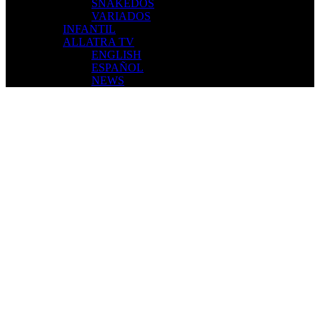
SNAKEDOS
VARIADOS
INFANTIL
ALLATRA TV
ENGLISH
ESPAÑOL
NEWS