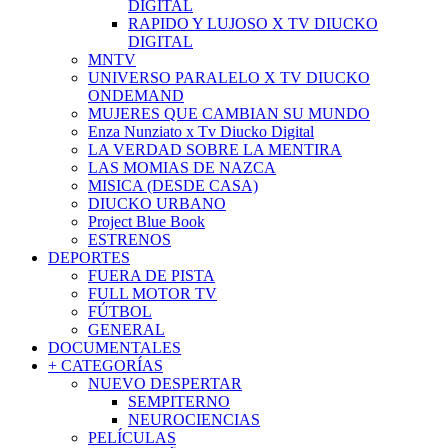
DIGITAL
RAPIDO Y LUJOSO X TV DIUCKO
DIGITAL
MNTV
UNIVERSO PARALELO X TV DIUCKO
ONDEMAND
MUJERES QUE CAMBIAN SU MUNDO
Enza Nunziato x Tv Diucko Digital
LA VERDAD SOBRE LA MENTIRA
LAS MOMIAS DE NAZCA
MISICA (DESDE CASA)
DIUCKO URBANO
Project Blue Book
ESTRENOS
DEPORTES
FUERA DE PISTA
FULL MOTOR TV
FÚTBOL
GENERAL
DOCUMENTALES
+ CATEGORÍAS
NUEVO DESPERTAR
SEMPITERNO
NEUROCIENCIAS
PELÍCULAS