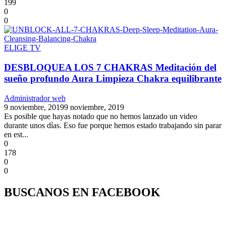
199
0
0
ELIGE TV
DESBLOQUEA LOS 7 CHAKRAS Meditación del
sueño profundo Aura Limpieza Chakra equilibrante
Administrador web
9 noviembre, 2019
9 noviembre, 2019
Es posible que hayas notado que no hemos lanzado un video
durante unos días. Eso fue porque hemos estado trabajando sin parar
en est...
0
178
0
0
BUSCANOS EN FACEBOOK