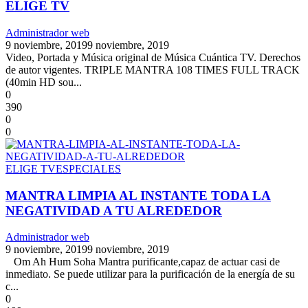
ELIGE TV
Administrador web
9 noviembre, 2019
9 noviembre, 2019
Video, Portada y Música original de Música Cuántica TV. Derechos
de autor vigentes. TRIPLE MANTRA 108 TIMES FULL TRACK
(40min HD sou...
0
390
0
0
ELIGE TV
ESPECIALES
MANTRA LIMPIA AL INSTANTE TODA LA
NEGATIVIDAD A TU ALREDEDOR
Administrador web
9 noviembre, 2019
9 noviembre, 2019
Om Ah Hum Soha Mantra purificante,capaz de actuar casi de
inmediato. Se puede utilizar para la purificación de la energía de su
c...
0