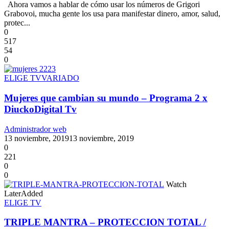
Ahora vamos a hablar de cómo usar los números de Grigori
Grabovoi, mucha gente los usa para manifestar dinero, amor, salud,
protec...
0
517
54
0
ELIGE TV
VARIADO
Mujeres que cambian su mundo – Programa 2 x
DiuckoDigital Tv
Administrador web
13 noviembre, 2019
13 noviembre, 2019
0
221
0
0
Watch
Later
Added
ELIGE TV
TRIPLE MANTRA – PROTECCION TOTAL /