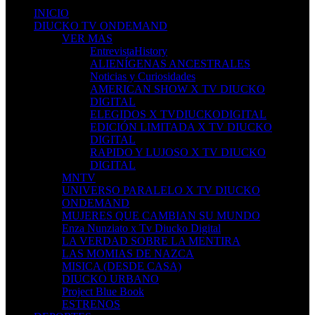
INICIO
DIUCKO TV ONDEMAND
VER MAS
EntrevistaHistory
ALIENÍGENAS ANCESTRALES
Noticias y Curiosidades
AMERICAN SHOW X TV DIUCKO
DIGITAL
ELEGIDOS X TVDIUCKODIGITAL
EDICIÓN LIMITADA X TV DIUCKO
DIGITAL
RAPIDO Y LUJOSO X TV DIUCKO
DIGITAL
MNTV
UNIVERSO PARALELO X TV DIUCKO
ONDEMAND
MUJERES QUE CAMBIAN SU MUNDO
Enza Nunziato x Tv Diucko Digital
LA VERDAD SOBRE LA MENTIRA
LAS MOMIAS DE NAZCA
MISICA (DESDE CASA)
DIUCKO URBANO
Project Blue Book
ESTRENOS