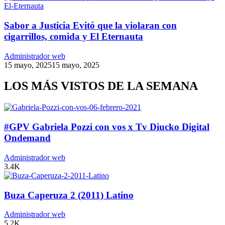
Sabor a Justicia Evitó que la violaran con
cigarrillos, comida y El Eternauta
Administrador web
15 mayo, 2025
15 mayo, 2025
LOS MÁS VISTOS DE LA SEMANA
#GPV Gabriela Pozzi con vos x Tv Diucko Digital
Ondemand
Administrador web
3.4K
Buza Caperuza 2 (2011) Latino
Administrador web
5.2K