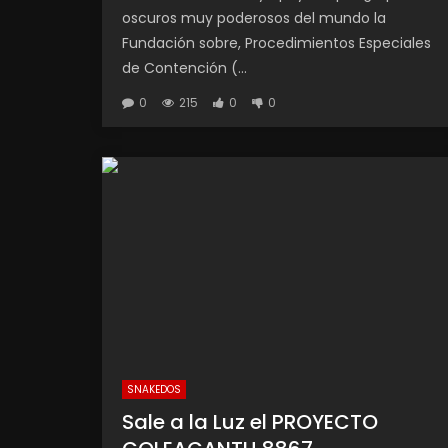
oscuros muy poderosos del mundo la
Fundación sobre, Procedimientos Especiales
de Contención (...
0
215
0
0
SNAKEDOS
Sale a la Luz el PROYECTO