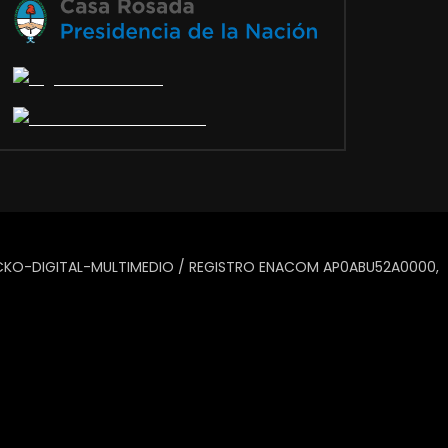
IUCKO-DIGITAL-MULTIMEDIO / REGISTRO ENACOM AP0ABU52A0000,