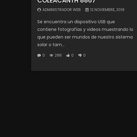
COLEACANTH 8867
ADMINISTRADOR WEB
12 NOVIEMBRE, 2019
Se encuentra un dispositivo USB que
contiene fotografías y videos muestrando lo
que pueden ser mundos de nuestro sistema
solar o tam...
0
296
0
0