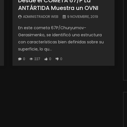
Desde el COMETA 67/P La
ANTÁRTIDA Muestra un OVNI
ADMINISTRADOR WEB
9 NOVIEMBRE, 2019
En este cometa 67P/Churyumov-
Gerasimenko, se identificó una estructura
con características bien definidas sobre su
superficie, lo qu...
0
227
0
0