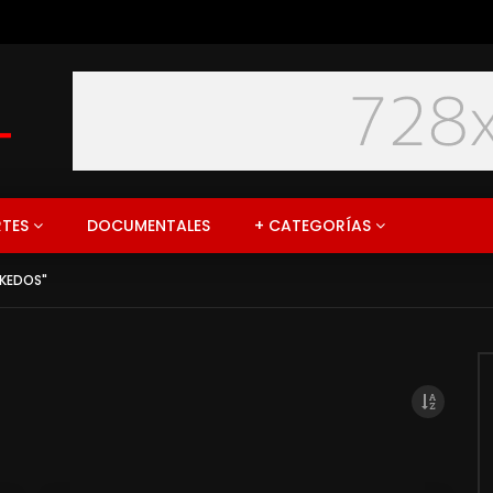
 ESPECIAL “LA RAMA”
TES
DOCUMENTALES
+ CATEGORÍAS
AKEDOS"