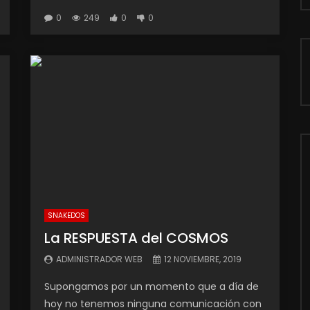
0
249
0
0
SNAKEDOS
La RESPUESTA del COSMOS
ADMINISTRADOR WEB
12 NOVIEMBRE, 2019
Supongamos por un momento que a día de
hoy no tenemos ninguna comunicación con