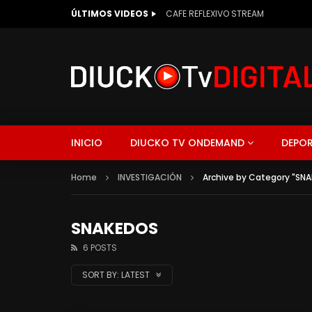
ÚLTIMOS VIDEOS
PARTY FEST CON MARCIA MANCUELLO
INICIO
DIUCKO TV ONDEMAND
DEPOR
Home
INVESTIGACIÓN
Archive by Category "SN
SNAKEDOS
6 POSTS
SORT BY:
LATEST