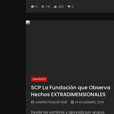
0
1.1K
283
0
SNAKEDOS
SCP La Fundación que Observa
Hechos EXTRADIMENSIONALES
ADMINISTRADOR WEB
14 NOVIEMBRE, 2019
Desde las sombras y apoyada por grupos