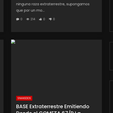
ninguna raza extraterrestre, supongamos
que por un mo...
0
214
0
0
SNAKEDOS
BASE Extraterrestre Emitiendo