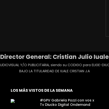
Director General: Cristian Julio Iuale
UDIOVISUAL Y/O PUBLICITARIA, siendo su CODIGO para ELIGE-D
BAJO LA TITULARIDAD DE IUALE CRISTIAN J.A
LOS MÁS VISTOS DE LA SEMANA
#GPV Gabriela Pozzi con vos x
Tv Diucko Digital Ondemand