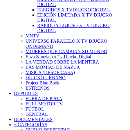
DIGITAL
ELEGIDOS X TVDIUCKODIGITAL
EDICIÓN LIMITADA X TV DIUCKO
DIGITAL
RAPIDO Y LUJOSO X TV DIUCKO
DIGITAL
MNTV
UNIVERSO PARALELO X TV DIUCKO
ONDEMAND
MUJERES QUE CAMBIAN SU MUNDO
Enza Nunziato x Tv Diucko Digital
LA VERDAD SOBRE LA MENTIRA
LAS MOMIAS DE NAZCA
MISICA (DESDE CASA)
DIUCKO URBANO
Project Blue Book
ESTRENOS
DEPORTES
FUERA DE PISTA
FULL MOTOR TV
FÚTBOL
GENERAL
DOCUMENTALES
+ CATEGORÍAS
NUEVO DESPERTAR