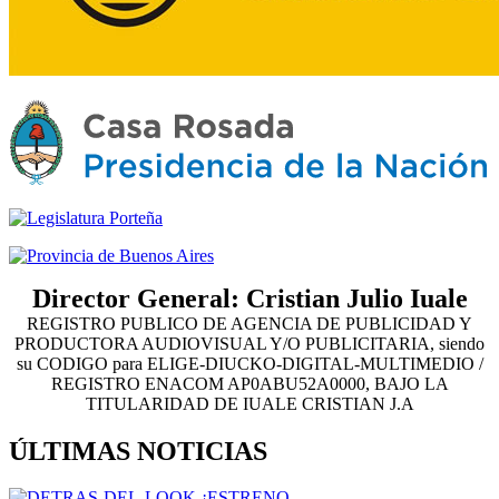
Director General: Cristian Julio Iuale
REGISTRO PUBLICO DE AGENCIA DE PUBLICIDAD Y
PRODUCTORA AUDIOVISUAL Y/O PUBLICITARIA, siendo
su CODIGO para ELIGE-DIUCKO-DIGITAL-MULTIMEDIO /
REGISTRO ENACOM AP0ABU52A0000, BAJO LA
TITULARIDAD DE IUALE CRISTIAN J.A
ÚLTIMAS NOTICIAS