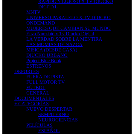
RAPIDO Y LUJOSO X TV DIUCKO
DIGITAL
MNTV
UNIVERSO PARALELO X TV DIUCKO
ONDEMAND
MUJERES QUE CAMBIAN SU MUNDO
Enza Nunziato x Tv Diucko Digital
LA VERDAD SOBRE LA MENTIRA
LAS MOMIAS DE NAZCA
MISICA (DESDE CASA)
DIUCKO URBANO
Project Blue Book
ESTRENOS
DEPORTES
FUERA DE PISTA
FULL MOTOR TV
FÚTBOL
GENERAL
DOCUMENTALES
+ CATEGORÍAS
NUEVO DESPERTAR
SEMPITERNO
NEUROCIENCIAS
PELÍCULAS
ESPAÑOL