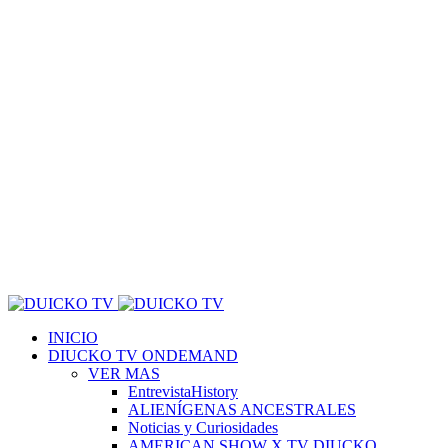
INICIO
DIUCKO TV ONDEMAND
VER MAS
EntrevistaHistory
ALIENÍGENAS ANCESTRALES
Noticias y Curiosidades
AMERICAN SHOW X TV DIUCKO